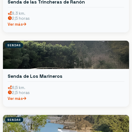
Senda de las Trincheras de Ranón
9.3 km.
2,5 horas
Ver más
SENDAS
Senda de Los Marineros
8,5 km.
2,5 horas
Ver más
SENDAS