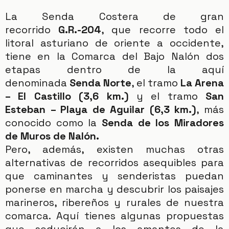
La Senda Costera de gran
recorrido
G.R.-204
, que recorre todo el
litoral asturiano de oriente a occidente,
tiene en la Comarca del
Bajo
Nalón
dos
etapas dentro de la aquí
denominada
Senda Norte
, el tramo
La Arena
– El Castillo (3,6 km.)
y el tramo
San
Esteban
– Playa de Aguilar (6,3 km.)
, más
conocido como la
Senda de los Miradores
de
Muros de Nalón
.
Pero, además, existen muchas otras
alternativas de recorridos asequibles para
que caminantes y senderistas puedan
ponerse en marcha y descubrir los paisajes
marineros, ribereños y rurales de nuestra
comarca. Aquí tienes algunas propuestas