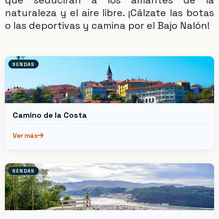
que seducirán a los amantes de la
naturaleza y el aire libre. ¡Cálzate las botas
o las deportivas y camina por el
Bajo
Nalón
!
SENDAS
Camino de la Costa
Ver más
SENDAS