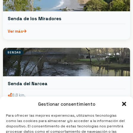
Senda de los Miradores
Ver más
SENDAS
Senda del Narcea
8,8 km.
2,5 horas
Gestionar consentimiento
Ver más
Para ofrecer las mejores experiencias, utilizamos tecnologías
como las cookies para almacenar y/o acceder a la información del
dispositivo. El consentimiento de estas tecnologías nos permitirá
SENDAS
procesar datos como el comportamiento de navegación o las