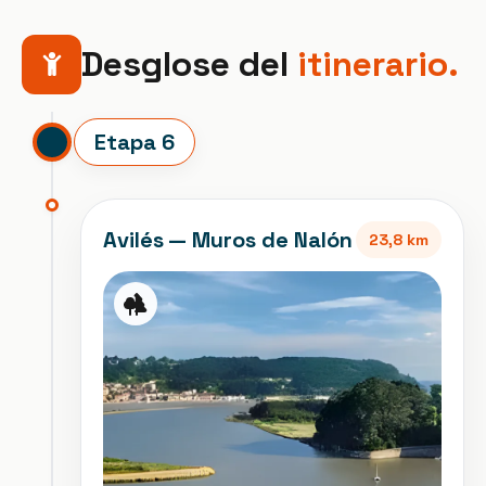
Desglose del
itinerario.
Etapa 6
Avilés —
Muros de Nalón
23,8 km