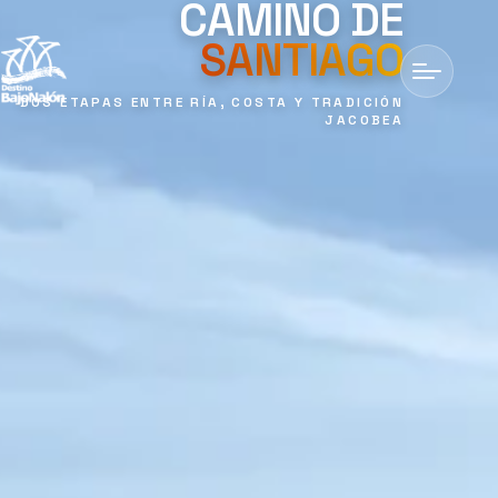
CAMINO DE
SANTIAGO
DOS ETAPAS ENTRE RÍA, COSTA Y TRADICIÓN
JACOBEA