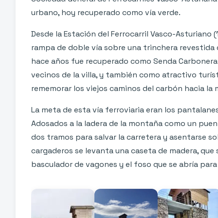
urbano, hoy recuperado como vía verde.
Desde la Estación del Ferrocarril Vasco-Asturiano (
rampa de doble vía sobre una trinchera revestida de
hace años fue recuperado como Senda Carbonera p
vecinos de la villa, y también como atractivo turís
rememorar los viejos caminos del carbón hacia la 
La meta de esta vía ferroviaria eran los pantalanes
Adosados a la ladera de la montaña como un puent
dos tramos para salvar la carretera y asentarse sob
cargaderos se levanta una caseta de madera, que s
basculador de vagones y el foso que se abría para 