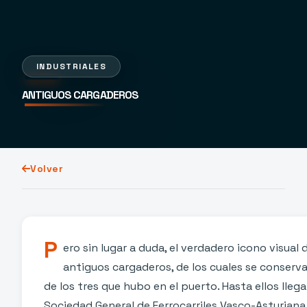
INDUSTRIALES
ANTIGUOS CARGADEROS
Volver
P
ero sin lugar a duda, el verdadero icono visual 
antiguos cargaderos, de los cuales se conser
de los tres que hubo en el puerto. Hasta ellos lleg
Sociedad General de Ferrocarriles Vasco-Asturiana